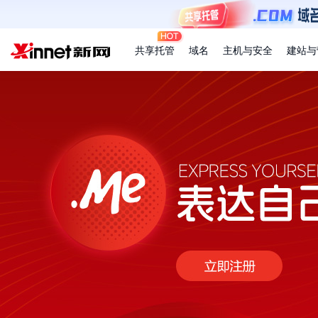
共享托管
域名
主机与安全
建站与