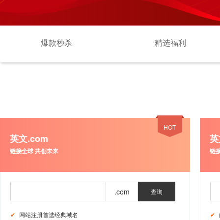
爆款秒杀
精选福利
HOT
英文.com
英
链接全球 共创未来
链
查询
网站注册首选经典域名