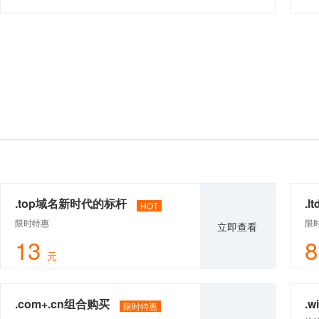
.top域名新时代的标杆
.
HOT
限时特惠
限
立即查看
13
元
.com+.cn组合购买
.
限时特惠