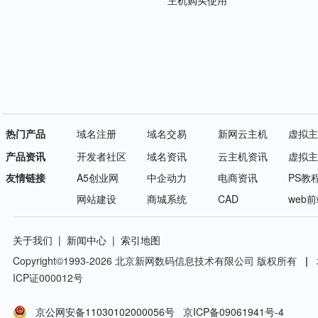
主机购买使用
热门产品
域名注册
域名交易
新网云主机
虚拟主
产品资讯
开发者社区
域名资讯
云主机资讯
虚拟主
友情链接
A5创业网
中企动力
电商资讯
PS教
网站建设
商城系统
CAD
web
关于我们
|
新闻中心
|
索引地图
Copyright©
1993-2026
北京新网数码信息技术有限公司 版权所有
|
ICP证000012号
京公网安备11030102000056号
京ICP备09061941号-4