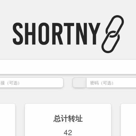
总计转址
42